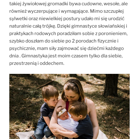
takiej żywiołowej gromadki bywa cudowne, wesołe, ale
również wyczerpujące i wymagające. Mimo szczupłej
sylwetki oraz niewielkiej postury udało mi się urodzić
naturalnie całą trójkę. Dzięki gimnastyce słowiańskiej i
praktykach rodowych poradziłam sobie z poronieniem,
szybko doszłam do siebie po 2 porodach fizycznie i
psychicznie, mam siły zajmować się dziećmi każdego
dnia . Gimnastyka jest moim czasem tylko dla siebie,
przestrzenią i oddechem.