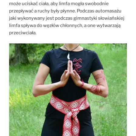
może uciskać ciała, aby limfa mogła swobodnie
przepływać a ruchy były płynne. Podczas automasażu
jaki wykonywany jest podczas gimnastyki słowiańskiej
limfa spływa do węzłów chłonnych, a one wytwarzają
przeciwciała.