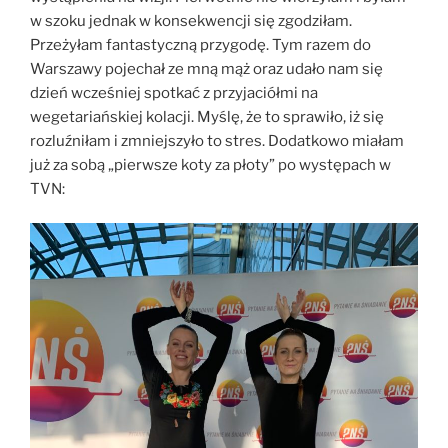
w szoku jednak w konsekwencji się zgodziłam.
Przeżyłam fantastyczną przygodę. Tym razem do
Warszawy pojechał ze mną mąż oraz udało nam się
dzień wcześniej spotkać z przyjaciółmi na
wegetariańskiej kolacji. Myślę, że to sprawiło, iż się
rozluźniłam i zmniejszyło to stres. Dodatkowo miałam
już za sobą „pierwsze koty za płoty” po występach w
TVN: