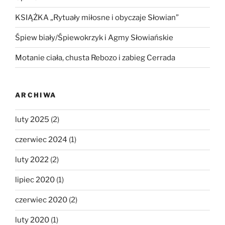
KSIĄŻKA „Rytuały miłosne i obyczaje Słowian”
Śpiew biały/Śpiewokrzyk i Agmy Słowiańskie
Motanie ciała, chusta Rebozo i zabieg Cerrada
ARCHIWA
luty 2025
(2)
czerwiec 2024
(1)
luty 2022
(2)
lipiec 2020
(1)
czerwiec 2020
(2)
luty 2020
(1)