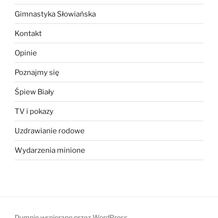
Gimnastyka Słowiańska
Kontakt
Opinie
Poznajmy się
Śpiew Biały
TV i pokazy
Uzdrawianie rodowe
Wydarzenia minione
Dumnie wspierane przez WordPress