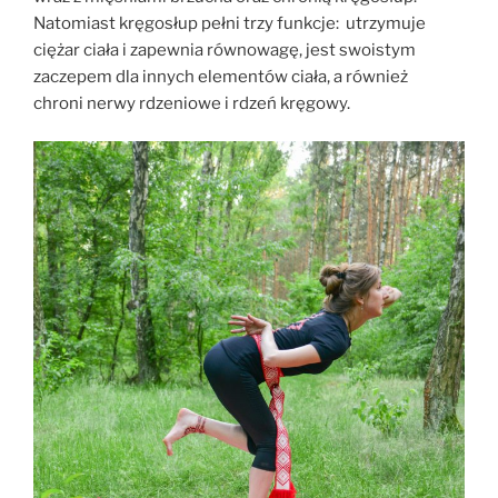
Natomiast kręgosłup pełni trzy funkcje: utrzymuje
ciężar ciała i zapewnia równowagę, jest swoistym
zaczepem dla innych elementów ciała, a również
chroni nerwy rdzeniowe i rdzeń kręgowy.