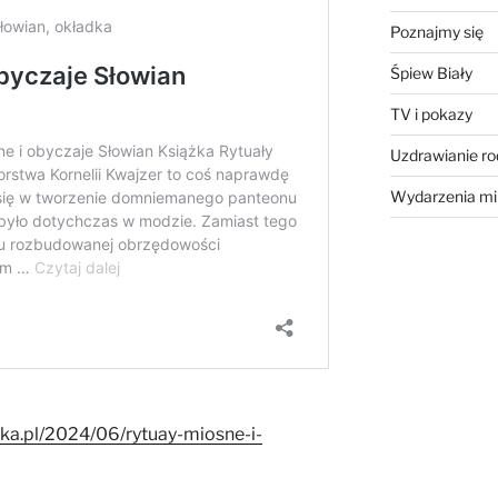
Poznajmy się
Śpiew Biały
TV i pokazy
Uzdrawianie r
Wydarzenia mi
ka.pl/2024/06/rytuay-miosne-i-