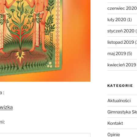
czerwiec 2020
luty 2020
(1)
styczeń 2020
(
listopad 2019
(
maj 2019
(5)
kwiecień 2019
KATEGORIE
 :
Aktualności
wizka
Gimnastyka Sł
mi:
Kontakt
Opinie