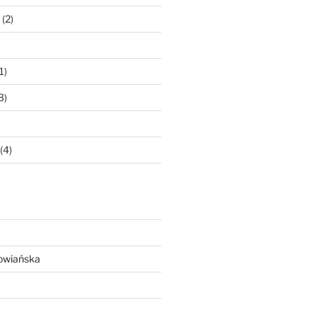
(2)
1)
3)
(4)
owiańska