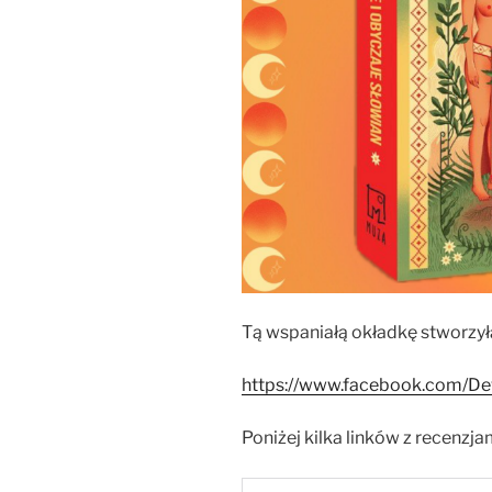
Tą wspaniałą okładkę stworzyła
https://www.facebook.com/De
Poniżej kilka linków z recenzja