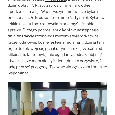
dzień dobry TVN, aby zaprosić mnie na krótkie
spotkanie na wizji. W pierwszym momencie byłam
przekonana, że ktoś sobie ze mnie żarty stroi. Byłam w
lekkim szoku i potrzebowałam przemyśleć sobie
sprawę. Dlatego poprosiłam o kontakt następnego
dnia. W trakcie rozmowy z mężem stwierdziłam, że
raczej odmówię, bo nie jestem medialna i gdzie ja tam
będę do telewizji się pchała. Tym bardziej, że sami od
kilkunastu lat telewizji nie oglądamy. Jednak mój mąż
stwierdził, że mam nie być niemądra i to oczywiste, że
jadę przeżyć przygodę. Tak wiec się zgodziłam i mam co
wspominać.