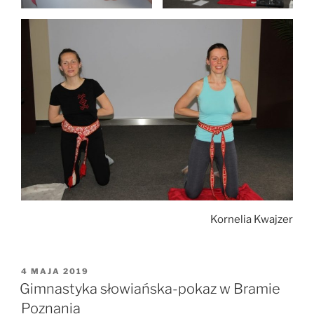
Kornelia Kwajzer
OPUBLIKOWANE
4 MAJA 2019
W
Gimnastyka słowiańska-pokaz w Bramie
Poznania