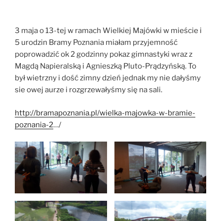
3 maja o 13-tej w ramach Wielkiej Majówki w mieście i
5 urodzin Bramy Poznania miałam przyjemność
poprowadzić ok 2 godzinny pokaz gimnastyki wraz z
Magdą Napieralską i Agnieszką Pluto-Prądzyńską. To
był wietrzny i dość zimny dzień jednak my nie dałyśmy
sie owej aurze i rozgrzewałyśmy się na sali.
http://bramapoznania.pl/wielka-majowka-w-bramie-
poznania-2
…/