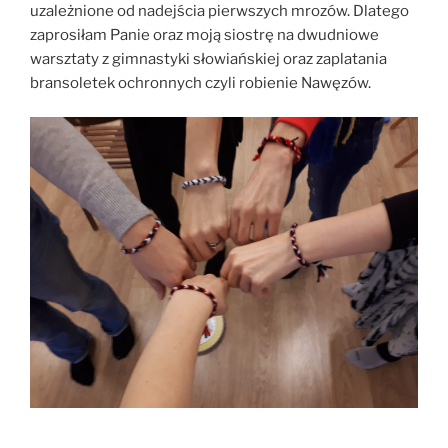
uzależnione od nadejścia pierwszych mrozów. Dlatego
zaprosiłam Panie oraz moją siostrę na dwudniowe
warsztaty z gimnastyki słowiańskiej oraz zaplatania
bransoletek ochronnych czyli robienie Nawęzów.