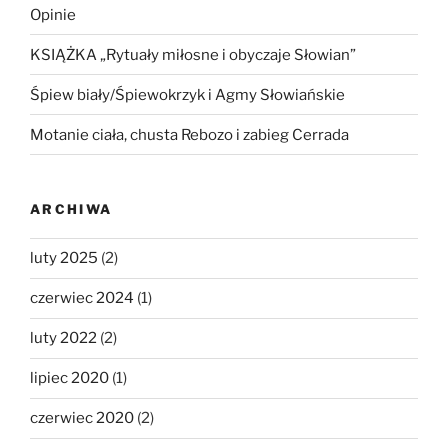
Opinie
KSIĄŻKA „Rytuały miłosne i obyczaje Słowian”
Śpiew biały/Śpiewokrzyk i Agmy Słowiańskie
Motanie ciała, chusta Rebozo i zabieg Cerrada
ARCHIWA
luty 2025
(2)
czerwiec 2024
(1)
luty 2022
(2)
lipiec 2020
(1)
czerwiec 2020
(2)