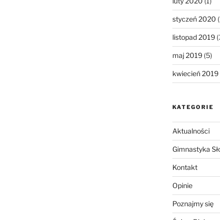
luty 2020
(1)
styczeń 2020
(
listopad 2019
(
maj 2019
(5)
kwiecień 2019
KATEGORIE
Aktualności
Gimnastyka Sł
Kontakt
Opinie
Poznajmy się