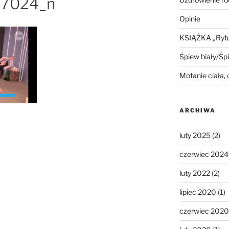
7024_n
Opinie
KSIĄŻKA „Rytua
Śpiew biały/Śp
Motanie ciała,
ARCHIWA
luty 2025
(2)
czerwiec 2024
luty 2022
(2)
lipiec 2020
(1)
czerwiec 2020