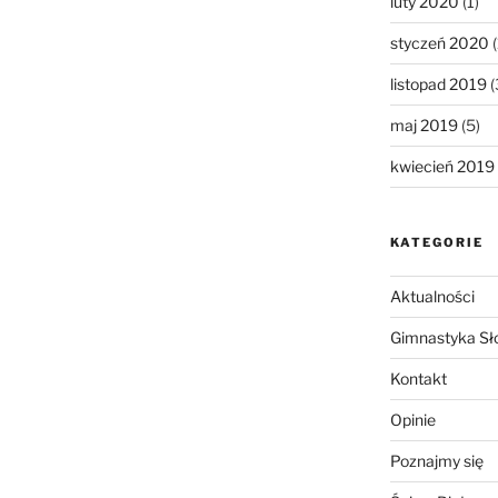
luty 2020
(1)
styczeń 2020
(
listopad 2019
(
maj 2019
(5)
kwiecień 2019
KATEGORIE
Aktualności
Gimnastyka Sł
Kontakt
Opinie
Poznajmy się