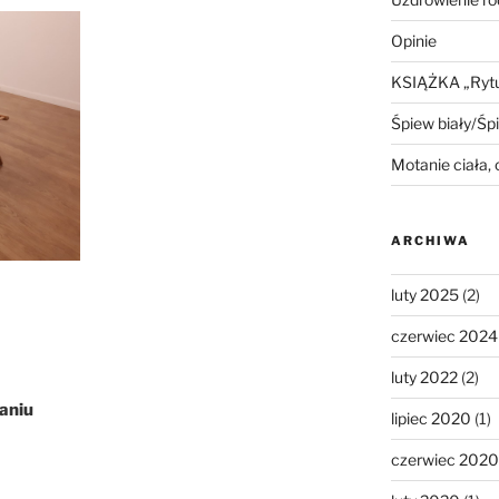
Opinie
KSIĄŻKA „Rytua
Śpiew biały/Śp
Motanie ciała,
ARCHIWA
luty 2025
(2)
czerwiec 2024
luty 2022
(2)
aniu
lipiec 2020
(1)
czerwiec 2020