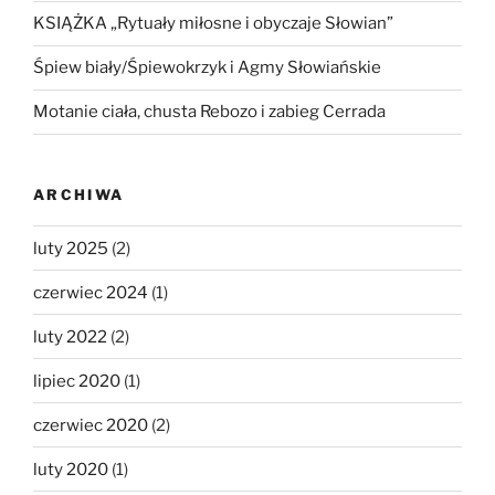
KSIĄŻKA „Rytuały miłosne i obyczaje Słowian”
Śpiew biały/Śpiewokrzyk i Agmy Słowiańskie
Motanie ciała, chusta Rebozo i zabieg Cerrada
ARCHIWA
luty 2025
(2)
czerwiec 2024
(1)
luty 2022
(2)
lipiec 2020
(1)
czerwiec 2020
(2)
luty 2020
(1)