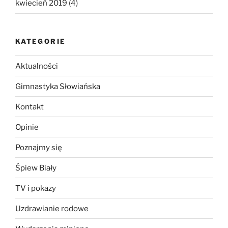
kwiecień 2019
(4)
KATEGORIE
Aktualności
Gimnastyka Słowiańska
Kontakt
Opinie
Poznajmy się
Śpiew Biały
TV i pokazy
Uzdrawianie rodowe