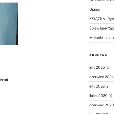
Opinie
KSIĄŻKA „Rytua
Śpiew biały/Śp
Motanie ciała,
ARCHIWA
luty 2025
(2)
czerwiec 2024
ziemi
luty 2022
(2)
lipiec 2020
(1)
czerwiec 2020