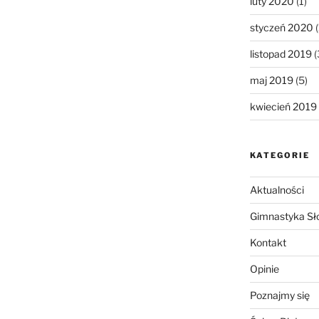
luty 2020
(1)
styczeń 2020
(
listopad 2019
(
maj 2019
(5)
kwiecień 2019
KATEGORIE
Aktualności
Gimnastyka Sł
Kontakt
Opinie
Poznajmy się