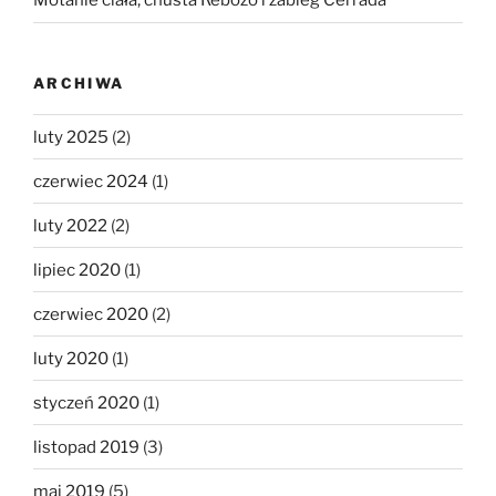
Motanie ciała, chusta Rebozo i zabieg Cerrada
ARCHIWA
luty 2025
(2)
czerwiec 2024
(1)
luty 2022
(2)
lipiec 2020
(1)
czerwiec 2020
(2)
luty 2020
(1)
styczeń 2020
(1)
listopad 2019
(3)
maj 2019
(5)