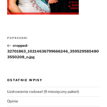
Nawigacja
Poprzedni
POPRZEDNI
wpisu
wpis
cropped-
32701863_10214636799666246_359529585480
3550208_n.jpg
OSTATNIE WPISY
Uzdrowienie rodowe! (9 miesięczny pakiet)
Opinie