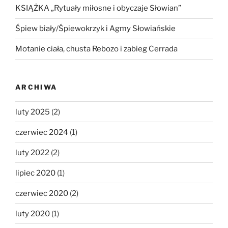
KSIĄŻKA „Rytuały miłosne i obyczaje Słowian”
Śpiew biały/Śpiewokrzyk i Agmy Słowiańskie
Motanie ciała, chusta Rebozo i zabieg Cerrada
ARCHIWA
luty 2025
(2)
czerwiec 2024
(1)
luty 2022
(2)
lipiec 2020
(1)
czerwiec 2020
(2)
luty 2020
(1)