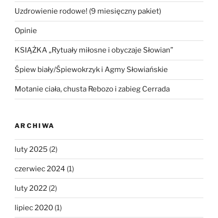
Uzdrowienie rodowe! (9 miesięczny pakiet)
Opinie
KSIĄŻKA „Rytuały miłosne i obyczaje Słowian”
Śpiew biały/Śpiewokrzyk i Agmy Słowiańskie
Motanie ciała, chusta Rebozo i zabieg Cerrada
ARCHIWA
luty 2025
(2)
czerwiec 2024
(1)
luty 2022
(2)
lipiec 2020
(1)