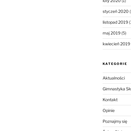
luty 2020
(1)
styczeń 2020
(
listopad 2019
(
maj 2019
(5)
kwiecień 2019
KATEGORIE
Aktualności
Gimnastyka Sł
Kontakt
Opinie
Poznajmy się