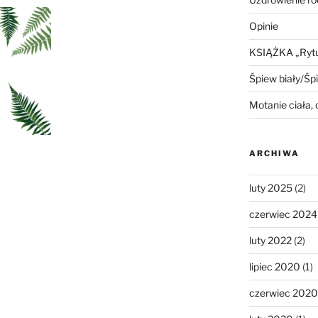
Opinie
KSIĄŻKA „Rytua
Śpiew biały/Śp
Motanie ciała,
ARCHIWA
luty 2025
(2)
czerwiec 2024
luty 2022
(2)
lipiec 2020
(1)
czerwiec 2020