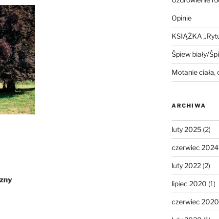
Opinie
KSIĄŻKA „Rytua
Śpiew biały/Śp
Motanie ciała,
ARCHIWA
luty 2025
(2)
czerwiec 2024
luty 2022
(2)
czny
lipiec 2020
(1)
czerwiec 2020