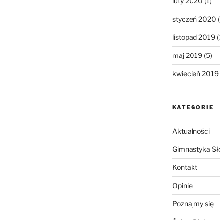
luty 2020
(1)
styczeń 2020
(
listopad 2019
(
maj 2019
(5)
kwiecień 2019
KATEGORIE
Aktualności
Gimnastyka Sł
Kontakt
Opinie
Poznajmy się