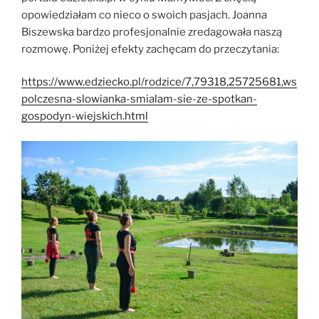
opowiedziałam co nieco o swoich pasjach. Joanna
Biszewska bardzo profesjonalnie zredagowała naszą
rozmowę. Poniżej efekty zachęcam do przeczytania:
https://www.edziecko.pl/rodzice/7,79318,25725681,ws
polczesna-slowianka-smialam-sie-ze-spotkan-
gospodyn-wiejskich.html