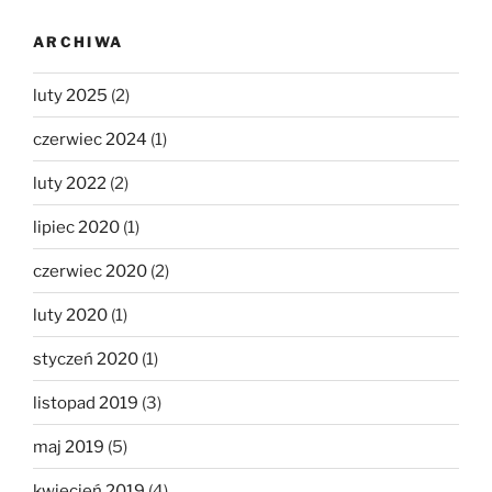
ARCHIWA
luty 2025
(2)
czerwiec 2024
(1)
luty 2022
(2)
lipiec 2020
(1)
czerwiec 2020
(2)
luty 2020
(1)
styczeń 2020
(1)
listopad 2019
(3)
maj 2019
(5)
kwiecień 2019
(4)