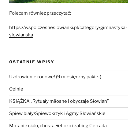
Polecam również przeczytać:
https://wspolczesneslowianki.pl/category/gimnastyka-
slowianska
OSTATNIE WPISY
Uzdrowienie rodowe! (9 miesięczny pakiet)
Opinie
KSIĄŻKA „Rytuały miłosne i obyczaje Słowian”
Śpiew biały/Śpiewokrzyk i Agmy Słowiańskie
Motanie ciała, chusta Rebozo i zabieg Cerrada