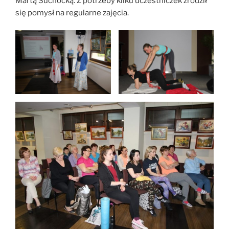
Martą Suchocką. Z potrzeby kilku uczestniczek zrodził
się pomysł na regularne zajęcia.