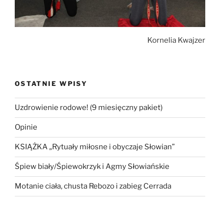
Kornelia Kwajzer
OSTATNIE WPISY
Uzdrowienie rodowe! (9 miesięczny pakiet)
Opinie
KSIĄŻKA „Rytuały miłosne i obyczaje Słowian”
Śpiew biały/Śpiewokrzyk i Agmy Słowiańskie
Motanie ciała, chusta Rebozo i zabieg Cerrada