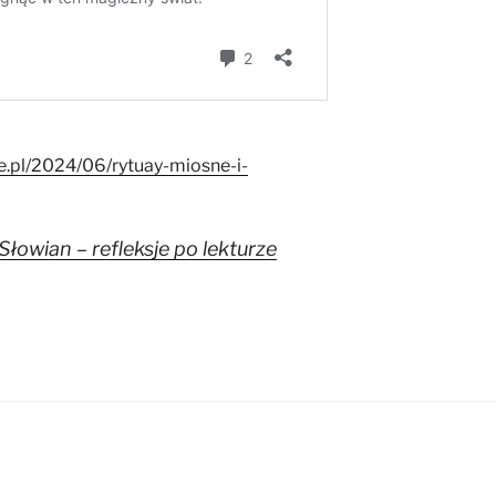
.pl/2024/06/rytuay-miosne-i-
Słowian – refleksje po lekturze