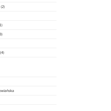
(2)
1)
3)
(4)
owiańska