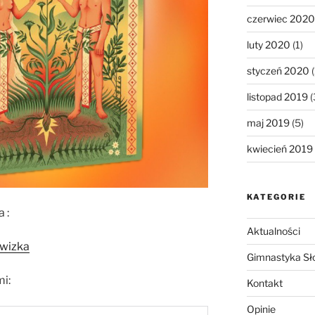
czerwiec 2020
luty 2020
(1)
styczeń 2020
(
listopad 2019
(
maj 2019
(5)
kwiecień 2019
KATEGORIE
 :
Aktualności
wizka
Gimnastyka Sł
mi:
Kontakt
Opinie