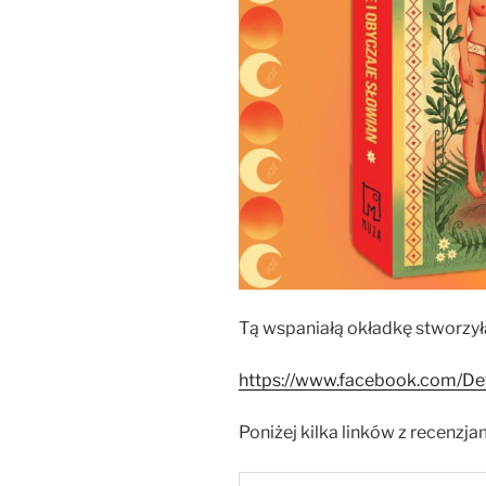
Tą wspaniałą okładkę stworzyła
https://www.facebook.com/De
Poniżej kilka linków z recenzja