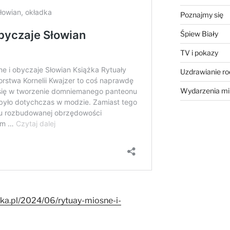
Poznajmy się
Śpiew Biały
TV i pokazy
Uzdrawianie r
Wydarzenia mi
ka.pl/2024/06/rytuay-miosne-i-