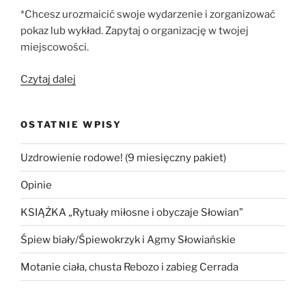
*Chcesz urozmaicić swoje wydarzenie i zorganizować
pokaz lub wykład. Zapytaj o organizację w twojej
miejscowości.
„Oferta:”
Czytaj dalej
OSTATNIE WPISY
Uzdrowienie rodowe! (9 miesięczny pakiet)
Opinie
KSIĄŻKA „Rytuały miłosne i obyczaje Słowian”
Śpiew biały/Śpiewokrzyk i Agmy Słowiańskie
Motanie ciała, chusta Rebozo i zabieg Cerrada