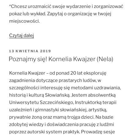
*Chcesz urozmaicić swoje wydarzenie i zorganizować
pokaz lub wykład. Zapytaj o organizację w twojej
miejscowości.
„Oferta:”
Czytaj dalej
OPUBLIKOWANE
13 KWIETNIA 2019
W
Poznajmy się! Kornelia Kwajzer (Nela)
Kornelia Kwajzer – od ponad 20 lat eksploruję
zagadnienia dotyczące prastarych ludów, w
szczególności interesuję się metodami uzdrawiania,
historią i kulturą Słowiańską. Jestem absolwentką
Uniwersytetu Szczecińskiego, Instruktorką terapii
uzależnień i gimnastyki słowiańskiej, artystką,
prywatnie żoną oraz mamą trojga dzieci. Na bazie
zdobytej wiedzy i doświadczenia pracuję z ludźmi
poprzez autorski system praktyk. Prowadzę sesje