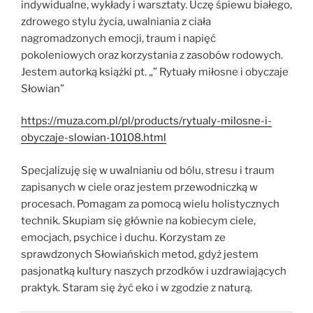
indywidualne, wykłady i warsztaty. Uczę śpiewu białego,
zdrowego stylu życia, uwalniania z ciała
nagromadzonych emocji, traum i napięć
pokoleniowych oraz korzystania z zasobów rodowych.
Jestem autorką książki pt. „” Rytuały miłosne i obyczaje
Słowian”
https://muza.com.pl/pl/products/rytualy-milosne-i-
obyczaje-slowian-10108.html
Specjalizuję się w uwalnianiu od bólu, stresu i traum
zapisanych w ciele oraz jestem przewodniczką w
procesach. Pomagam za pomocą wielu holistycznych
technik. Skupiam się głównie na kobiecym ciele,
emocjach, psychice i duchu. Korzystam ze
sprawdzonych Słowiańskich metod, gdyż jestem
pasjonatką kultury naszych przodków i uzdrawiających
praktyk. Staram się żyć eko i w zgodzie z naturą.