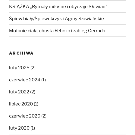
KSIĄŻKA „Rytuały miłosne i obyczaje Słowian”
Śpiew biały/Śpiewokrzyk i Agmy Słowiańskie
Motanie ciała, chusta Rebozo i zabieg Cerrada
ARCHIWA
luty 2025
(2)
czerwiec 2024
(1)
luty 2022
(2)
lipiec 2020
(1)
czerwiec 2020
(2)
luty 2020
(1)