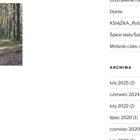
Opinie
KSIĄŻKA „Rytua
Śpiew biały/Śp
Motanie ciała,
ARCHIWA
luty 2025
(2)
czerwiec 2024
luty 2022
(2)
lipiec 2020
(1)
czerwiec 2020