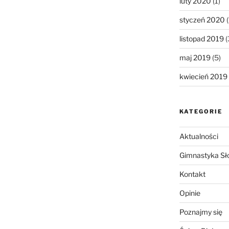
luty 2020
(1)
styczeń 2020
(
listopad 2019
(
maj 2019
(5)
kwiecień 2019
KATEGORIE
Aktualności
Gimnastyka Sł
Kontakt
Opinie
Poznajmy się