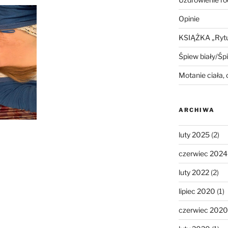
Opinie
KSIĄŻKA „Rytua
Śpiew biały/Śp
Motanie ciała,
ARCHIWA
luty 2025
(2)
czerwiec 2024
luty 2022
(2)
lipiec 2020
(1)
czerwiec 2020