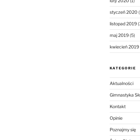
luty 2020
(1)
styczeń 2020
(
listopad 2019
(
maj 2019
(5)
kwiecień 2019
KATEGORIE
Aktualności
Gimnastyka Sł
Kontakt
Opinie
Poznajmy się