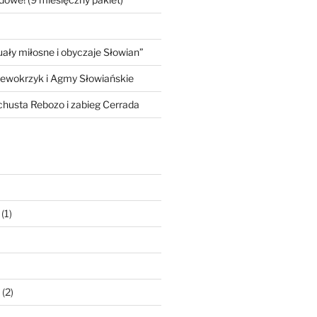
ły miłosne i obyczaje Słowian”
iewokrzyk i Agmy Słowiańskie
 chusta Rebozo i zabieg Cerrada
(1)
(2)