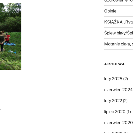
Opinie
KSIĄŻKA „Rytua
Śpiew biały/Śp
Motanie ciała,
ARCHIWA
luty 2025
(2)
czerwiec 2024
luty 2022
(2)
-
lipiec 2020
(1)
czerwiec 2020