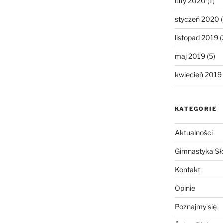
luty 2020
(1)
styczeń 2020
(
listopad 2019
(
maj 2019
(5)
kwiecień 2019
KATEGORIE
Aktualności
Gimnastyka Sł
Kontakt
Opinie
Poznajmy się