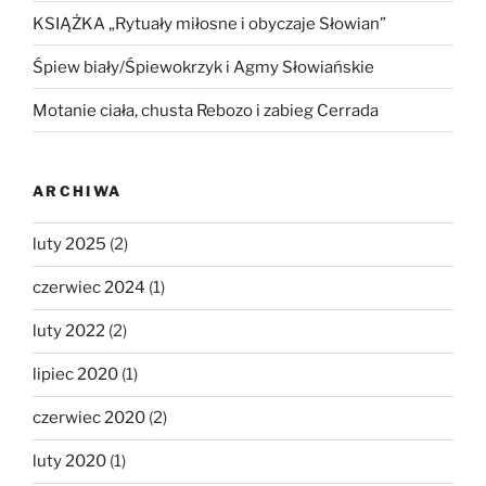
KSIĄŻKA „Rytuały miłosne i obyczaje Słowian”
Śpiew biały/Śpiewokrzyk i Agmy Słowiańskie
Motanie ciała, chusta Rebozo i zabieg Cerrada
ARCHIWA
luty 2025
(2)
czerwiec 2024
(1)
luty 2022
(2)
lipiec 2020
(1)
czerwiec 2020
(2)
luty 2020
(1)